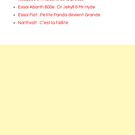
Essai Abarth 600e : Dr Jekyll & Mr Hyde
Essai Fiat : Petite Panda devient Grande
Northvolt : C’est la faillite