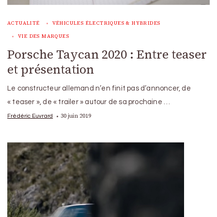
ACTUALITÉ
VÉHICULES ÉLECTRIQUES & HYBRIDES
VIE DES MARQUES
Porsche Taycan 2020 : Entre teaser
et présentation
Le constructeur allemand n’en finit pas d’annoncer, de
« teaser », de « trailer » autour de sa prochaine …
30 juin 2019
Frédéric Euvrard