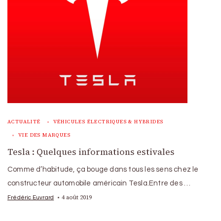
ACTUALITÉ
VÉHICULES ÉLECTRIQUES & HYBRIDES
VIE DES MARQUES
Tesla : Quelques informations estivales
Comme d’habitude, ça bouge dans tous les sens chez le
constructeur automobile américain Tesla.Entre des …
4 août 2019
Frédéric Euvrard