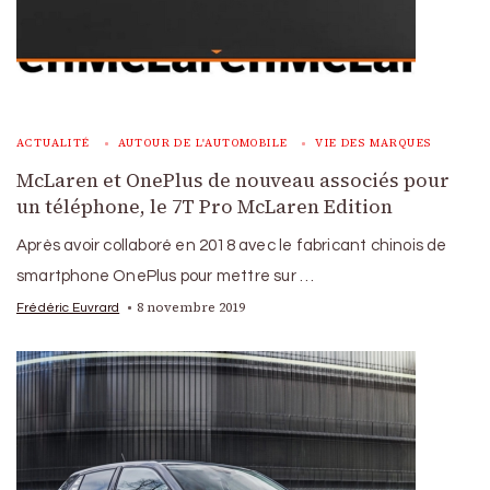
ACTUALITÉ
AUTOUR DE L'AUTOMOBILE
VIE DES MARQUES
McLaren et OnePlus de nouveau associés pour
un téléphone, le 7T Pro McLaren Edition
Après avoir collaboré en 2018 avec le fabricant chinois de
smartphone OnePlus pour mettre sur …
8 novembre 2019
Frédéric Euvrard