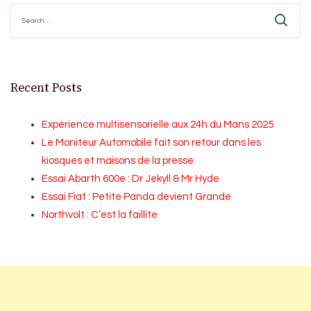
Search
for:
Recent Posts
Expérience multisensorielle aux 24h du Mans 2025
Le Moniteur Automobile fait son retour dans les
kiosques et maisons de la presse
Essai Abarth 600e : Dr Jekyll & Mr Hyde
Essai Fiat : Petite Panda devient Grande
Northvolt : C’est la faillite