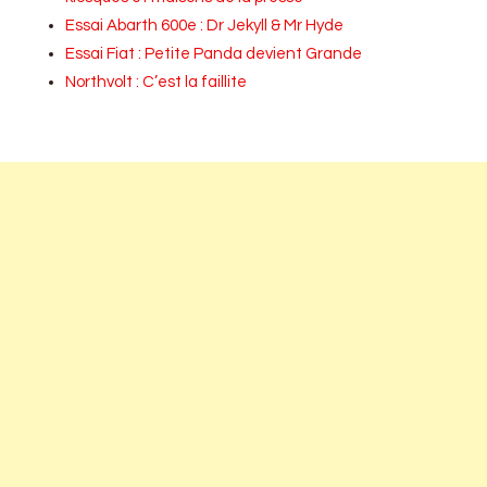
Essai Abarth 600e : Dr Jekyll & Mr Hyde
Essai Fiat : Petite Panda devient Grande
Northvolt : C’est la faillite