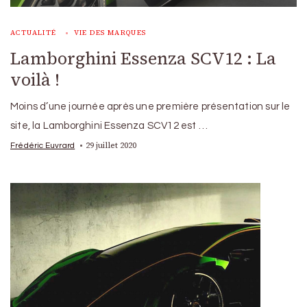
ACTUALITÉ
VIE DES MARQUES
Lamborghini Essenza SCV12 : La
voilà !
Moins d’une journée après une première présentation sur le
site, la Lamborghini Essenza SCV12 est …
29 juillet 2020
Frédéric Euvrard