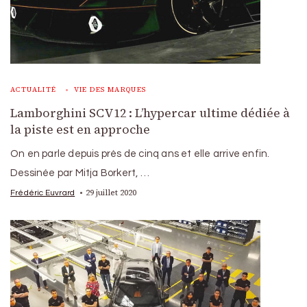
ACTUALITÉ
VIE DES MARQUES
Lamborghini SCV12 : L’hypercar ultime dédiée à
la piste est en approche
On en parle depuis près de cinq ans et elle arrive enfin.
Dessinée par Mitja Borkert, …
29 juillet 2020
Frédéric Euvrard