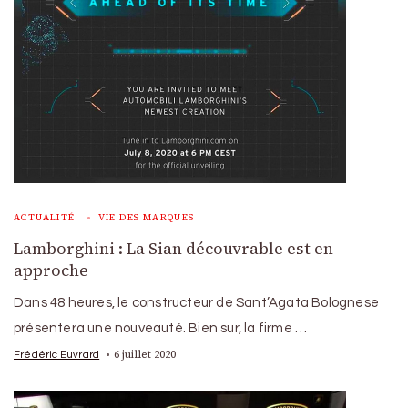
ACTUALITÉ
VIE DES MARQUES
Lamborghini : La Sian découvrable est en
approche
Dans 48 heures, le constructeur de Sant’Agata Bolognese
présentera une nouveauté. Bien sur, la firme …
6 juillet 2020
Frédéric Euvrard