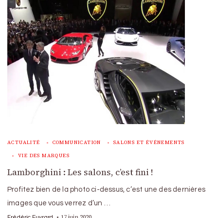
ACTUALITÉ
COMMUNICATION
SALONS ET ÉVÉNEMENTS
VIE DES MARQUES
Lamborghini : Les salons, c’est fini !
Profitez bien de la photo ci-dessus, c’est une des dernières
images que vous verrez d’un …
17 juin 2020
Frédéric Euvrard