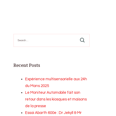
Search
for:
Recent Posts
Expérience multisensorielle aux 24h
du Mans 2025
Le Moniteur Automobile fait son
retour dans les kiosques et maisons
de la presse
Essai Abarth 600e : Dr Jekyll & Mr