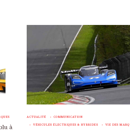
RQUES
ACTUALITÉ
COMMUNICATION
VÉHICULES ÉLECTRIQUES & HYBRIDES
VIE DES MARQ
plu à