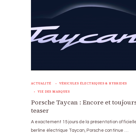
ACTUALITÉ
VÉHICULES ÉLECTRIQUES & HYBRIDES
VIE DES MARQUES
Porsche Taycan : Encore et toujours
teaser
A exactement 15 jours de la présentation officiell
berline électrique Taycan, Porsche continue …