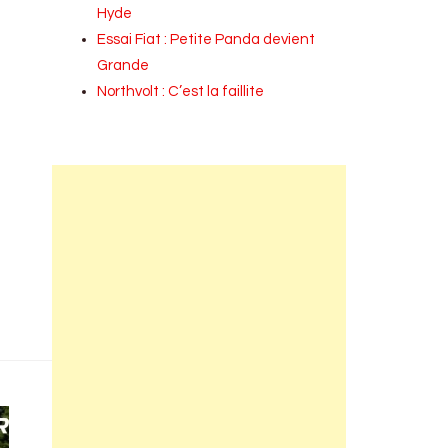
Hyde
Essai Fiat : Petite Panda devient
Grande
Northvolt : C’est la faillite