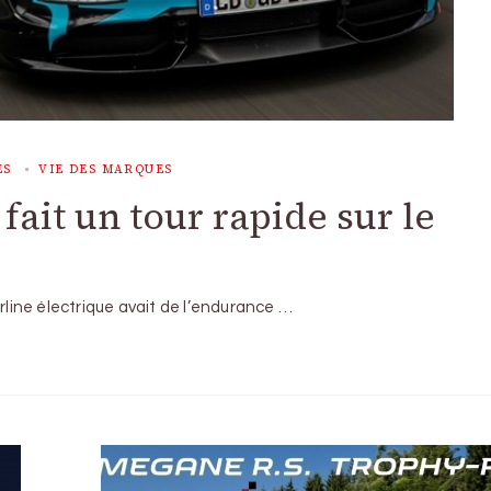
ES
VIE DES MARQUES
fait un tour rapide sur le
erline électrique avait de l’endurance …