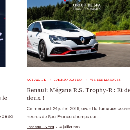
ACTUALITÉ
COMMUNICATION
VIE DES MARQUES
Renault Mégane R.S. Trophy-R : Et d
 le
deux !
Ce mercredi 24 juillet 2019, avant la fameuse cours
e de sa
heures de Spa-Francorchamps qui …
25 juillet 2019
Frédéric Euvrard