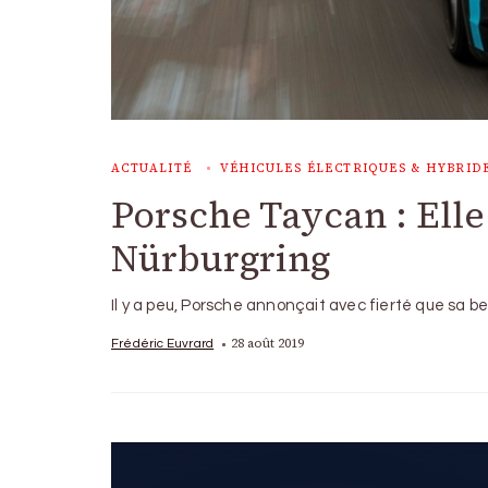
ACTUALITÉ
VÉHICULES ÉLECTRIQUES & HYBRID
Porsche Taycan : Elle 
Nürburgring
Il y a peu, Porsche annonçait avec fierté que sa b
28 août 2019
Frédéric Euvrard