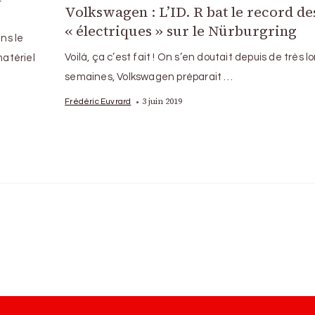
Volkswagen : L’ID. R bat le record de
« électriques » sur le Nürburgring
ns le
Voilà, ça c’est fait ! On s’en doutait depuis de très 
atériel
semaines, Volkswagen préparait …
3 juin 2019
Frédéric Euvrard