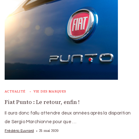
ACTUALITÉ
VIE DES MARQUES
Fiat Punto : Le retour, enfin !
Il aura donc fallu attendre deux années après la disparition
de Sergio Marchionne pour que …
25 mai 2020
Frédéric Euvrard