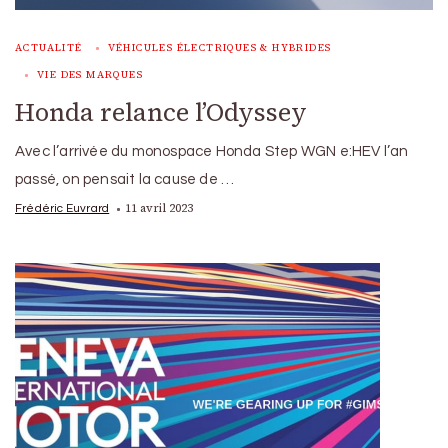
ACTUALITÉ
VÉHICULES ÉLECTRIQUES & HYBRIDES
VIE DES MARQUES
Honda relance l’Odyssey
Avec l’arrivée du monospace Honda Step WGN e:HEV l’an
passé, on pensait la cause de …
11 avril 2023
Frédéric Euvrard