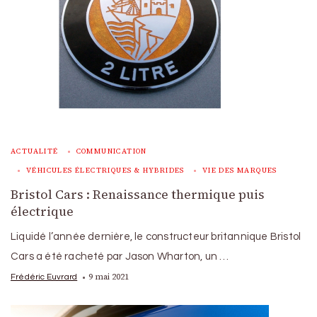
ACTUALITÉ
COMMUNICATION
VÉHICULES ÉLECTRIQUES & HYBRIDES
VIE DES MARQUES
Bristol Cars : Renaissance thermique puis
électrique
Liquidé l’année dernière, le constructeur britannique Bristol
Cars a été racheté par Jason Wharton, un …
9 mai 2021
Frédéric Euvrard