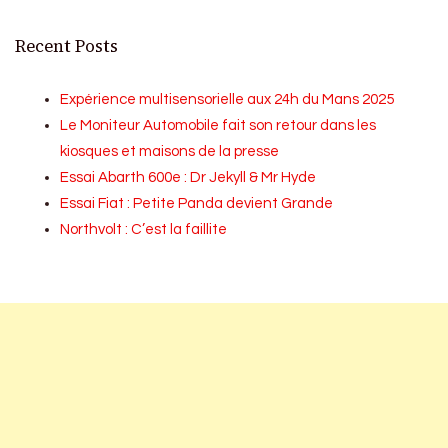
Recent Posts
Expérience multisensorielle aux 24h du Mans 2025
Le Moniteur Automobile fait son retour dans les
kiosques et maisons de la presse
Essai Abarth 600e : Dr Jekyll & Mr Hyde
Essai Fiat : Petite Panda devient Grande
Northvolt : C’est la faillite