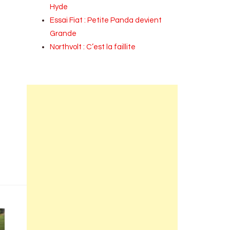
Hyde
Essai Fiat : Petite Panda devient
Grande
Northvolt : C’est la faillite