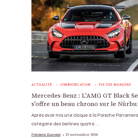
ACTUALITÉ
COMMUNICATION
VIE DES MARQUES
Mercedes-Benz : L’AMG GT Black Se
s’offre un beau chrono sur le Nürb
Après avoir mis une claque à la Porsche Panamera
catégorie des berlines quatre …
22 novembre 2020
Frédéric Euvrard