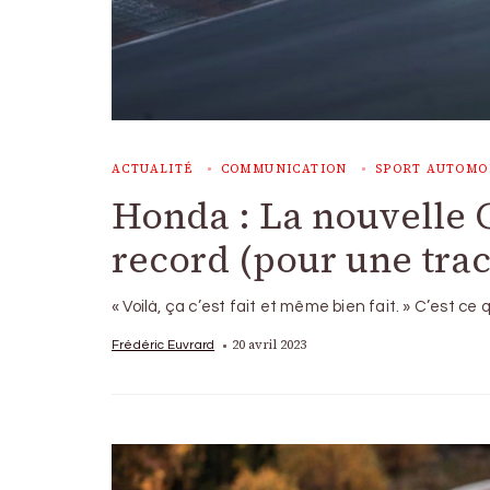
ACTUALITÉ
COMMUNICATION
SPORT AUTOMO
Honda : La nouvelle 
record (pour une trac
« Voilà, ça c’est fait et même bien fait. » C’est ce 
20 avril 2023
Frédéric Euvrard