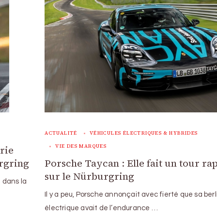
ACTUALITÉ
VÉHICULES ÉLECTRIQUES & HYBRIDES
VIE DES MARQUES
rie
urgring
Porsche Taycan : Elle fait un tour ra
sur le Nürburgring
 dans la
Il y a peu, Porsche annonçait avec fierté que sa ber
électrique avait de l’endurance …