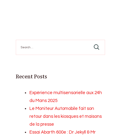
Search
for:
Recent Posts
Expérience multisensorielle aux 24h
du Mans 2025
Le Moniteur Automobile fait son
retour dans les kiosques et maisons
de la presse
Essai Abarth 600e : Dr Jekyll & Mr