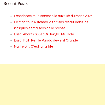
Recent Posts
Expérience multisensorielle aux 24h du Mans 2025
Le Moniteur Automobile fait son retour dans les
kiosques et maisons de la presse
Essai Abarth 600e : Dr Jekyll & Mr Hyde
Essai Fiat : Petite Panda devient Grande
Northvolt : C’est la faillite