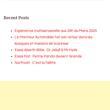
Recent Posts
Expérience multisensorielle aux 24h du Mans 2025
Le Moniteur Automobile fait son retour dans les
kiosques et maisons de la presse
Essai Abarth 600e : Dr Jekyll & Mr Hyde
Essai Fiat : Petite Panda devient Grande
Northvolt : C’est la faillite