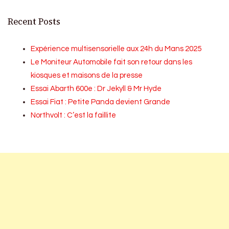
Recent Posts
Expérience multisensorielle aux 24h du Mans 2025
Le Moniteur Automobile fait son retour dans les
kiosques et maisons de la presse
Essai Abarth 600e : Dr Jekyll & Mr Hyde
Essai Fiat : Petite Panda devient Grande
Northvolt : C’est la faillite