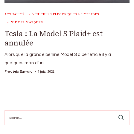
ACTUALITÉ
VÉHICULES ÉLECTRIQUES & HYBRIDES
VIE DES MARQUES
Tesla : La Model S Plaid+ est
annulée
Alors que la grande berline Model S a bénéficié il y a
quelques mois d’un …
7 juin 2021
Frédéric Euvrard
Search
for: