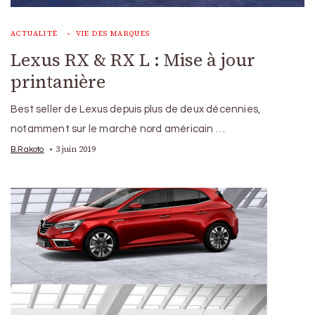
ACTUALITÉ
VIE DES MARQUES
Lexus RX & RX L : Mise à jour
printanière
Best seller de Lexus depuis plus de deux décennies,
notamment sur le marché nord américain …
3 juin 2019
B.Rakoto