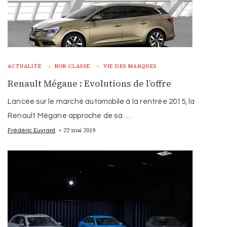
ACTUALITÉ
NON CLASSÉ
VIE DES MARQUES
Renault Mégane : Evolutions de l’offre
Lancée sur le marché automobile à la rentrée 2015, la
Renault Mégane approche de sa …
22 mai 2019
Frédéric Euvrard