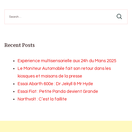
Search
for:
Recent Posts
Expérience multisensorielle aux 24h du Mans 2025
Le Moniteur Automobile fait son retour dans les
kiosques et maisons de la presse
Essai Abarth 600e : Dr Jekyll & Mr Hyde
Essai Fiat : Petite Panda devient Grande
Northvolt : C’est la faillite