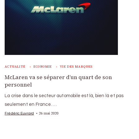
ACTUALITÉ
ECONOMIE
VIE DES MARQUES
McLaren va se séparer d’un quart de son
personnel
La crise dans le secteur automobile est là, bien là et pas
seulement en France. …
26 mai 2020
Frédéric Euvrard