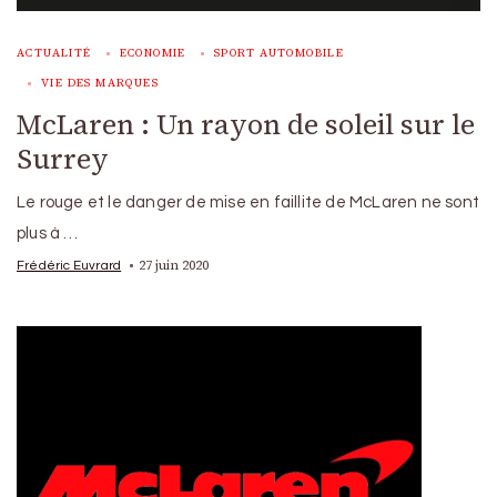
ACTUALITÉ
ECONOMIE
SPORT AUTOMOBILE
VIE DES MARQUES
McLaren : Un rayon de soleil sur le
Surrey
Le rouge et le danger de mise en faillite de McLaren ne sont
plus à …
27 juin 2020
Frédéric Euvrard