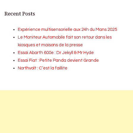
Recent Posts
Expérience multisensorielle aux 24h du Mans 2025
Le Moniteur Automobile fait son retour dans les
kiosques et maisons de la presse
Essai Abarth 600e : Dr Jekyll & Mr Hyde
Essai Fiat : Petite Panda devient Grande
Northvolt : C’est la faillite