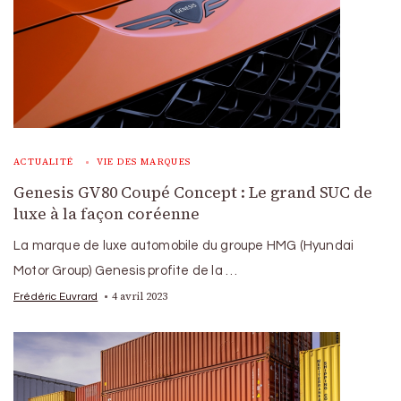
ACTUALITÉ
VIE DES MARQUES
Genesis GV80 Coupé Concept : Le grand SUC de
luxe à la façon coréenne
La marque de luxe automobile du groupe HMG (Hyundai
Motor Group) Genesis profite de la …
4 avril 2023
Frédéric Euvrard