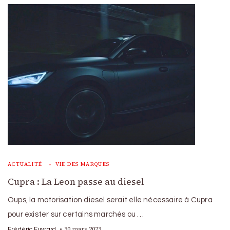
ACTUALITÉ
VIE DES MARQUES
Cupra : La Leon passe au diesel
Oups, la motorisation diesel serait elle nécessaire à Cupra
pour exister sur certains marchés ou …
30 mars 2023
Frédéric Euvrard