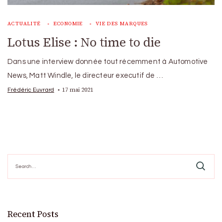
ACTUALITÉ
ECONOMIE
VIE DES MARQUES
Lotus Elise : No time to die
Dans une interview donnée tout récemment à Automotive
News, Matt Windle, le directeur executif de …
17 mai 2021
Frédéric Euvrard
Search
for:
Recent Posts