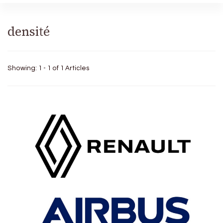
densité
Showing: 1 - 1 of 1 Articles