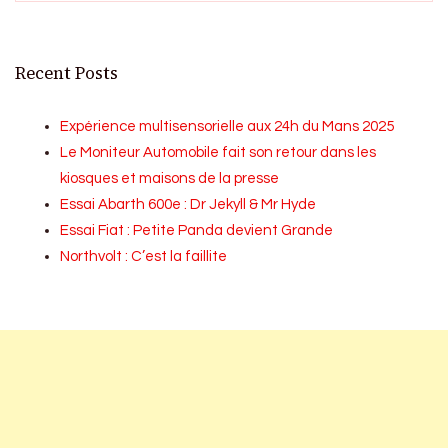
Recent Posts
Expérience multisensorielle aux 24h du Mans 2025
Le Moniteur Automobile fait son retour dans les
kiosques et maisons de la presse
Essai Abarth 600e : Dr Jekyll & Mr Hyde
Essai Fiat : Petite Panda devient Grande
Northvolt : C’est la faillite