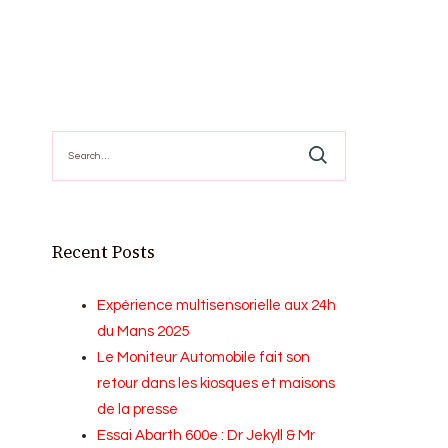
Search
for:
Recent Posts
Expérience multisensorielle aux 24h
du Mans 2025
Le Moniteur Automobile fait son
retour dans les kiosques et maisons
de la presse
Essai Abarth 600e : Dr Jekyll & Mr