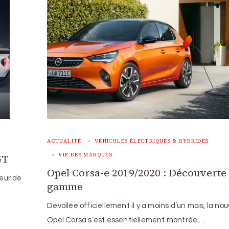
ACTUALITÉ
VÉHICULES ÉLECTRIQUES & HYBRIDES
VIE DES MARQUES
GT
Opel Corsa-e 2019/2020 : Découverte 
teur de
gamme
Dévoilée officiellement il y a moins d’un mois, la nou
Opel Corsa s’est essentiellement montrée …