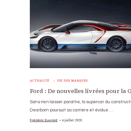
ACTUALITÉ
VIE DES MARQUES
Ford : De nouvelles livrées pour la 
Sans rien laisser paraître, la supercar du construc
Dearborn poursuit sa carrière et évolue …
6 juillet 2020
Frédéric Euvrard