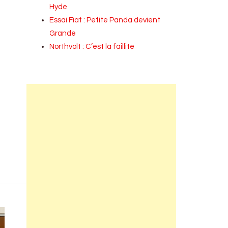
Hyde
Essai Fiat : Petite Panda devient
Grande
Northvolt : C’est la faillite