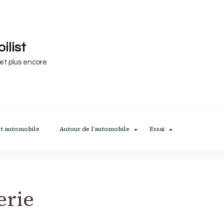
ilist
 et plus encore
t automobile
Autour de l’automobile
Essai
erie