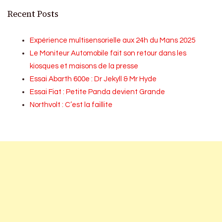
Recent Posts
Expérience multisensorielle aux 24h du Mans 2025
Le Moniteur Automobile fait son retour dans les
kiosques et maisons de la presse
Essai Abarth 600e : Dr Jekyll & Mr Hyde
Essai Fiat : Petite Panda devient Grande
Northvolt : C’est la faillite