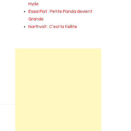
Hyde
Essai Fiat : Petite Panda devient
Grande
Northvolt : C’est la faillite