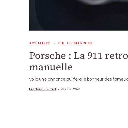
ACTUALITÉ
VIE DES MARQUES
Porsche : La 911 retr
manuelle
Voilà une annonce qui fera le bonheur des fameux «
28 avril 2020
Frédéric Euvrard