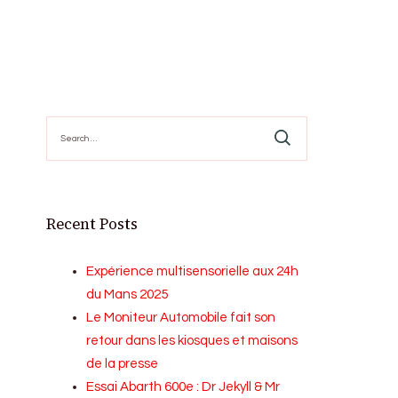
Search
for:
Recent Posts
Expérience multisensorielle aux 24h
du Mans 2025
Le Moniteur Automobile fait son
retour dans les kiosques et maisons
de la presse
Essai Abarth 600e : Dr Jekyll & Mr