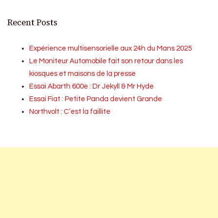
Recent Posts
Expérience multisensorielle aux 24h du Mans 2025
Le Moniteur Automobile fait son retour dans les
kiosques et maisons de la presse
Essai Abarth 600e : Dr Jekyll & Mr Hyde
Essai Fiat : Petite Panda devient Grande
Northvolt : C’est la faillite