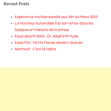
Recent Posts
Expérience multisensorielle aux 24h du Mans 2025
Le Moniteur Automobile fait son retour dans les
kiosques et maisons de la presse
Essai Abarth 600e : Dr Jekyll & Mr Hyde
Essai Fiat : Petite Panda devient Grande
Northvolt : C’est la faillite