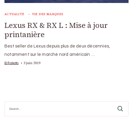
ACTUALITÉ
VIE DES MARQUES
Lexus RX & RX L : Mise à jour
printanière
Best seller de Lexus depuis plus de deux décennies,
notamment sur le marché nord américain …
3 juin 2019
B.Rakoto
Search
for: