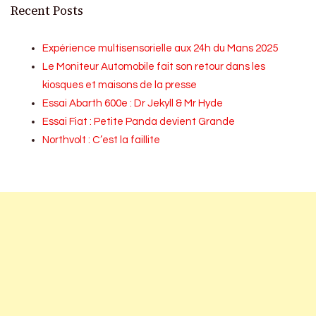
Recent Posts
Expérience multisensorielle aux 24h du Mans 2025
Le Moniteur Automobile fait son retour dans les
kiosques et maisons de la presse
Essai Abarth 600e : Dr Jekyll & Mr Hyde
Essai Fiat : Petite Panda devient Grande
Northvolt : C’est la faillite