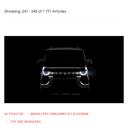
Showing: 241 - 245 of 1 771 Articles
ACTUALITÉ
MOBILITÉS URBAINES ET D'AVENIR
VIE DES MARQUES