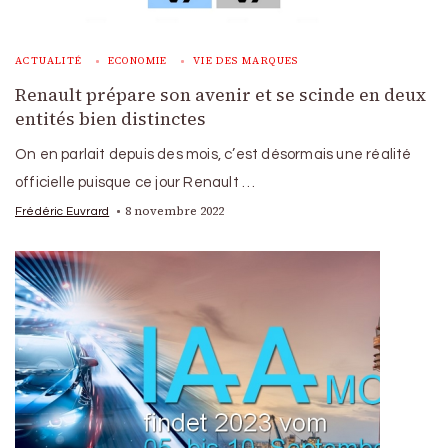
ACTUALITÉ
ECONOMIE
VIE DES MARQUES
Renault prépare son avenir et se scinde en deux
entités bien distinctes
On en parlait depuis des mois, c’est désormais une réalité
officielle puisque ce jour Renault …
8 novembre 2022
Frédéric Euvrard