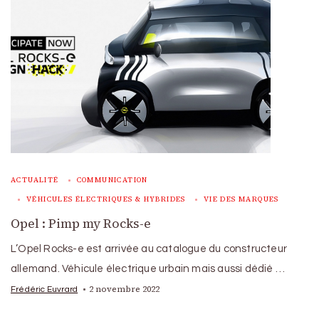
ACTUALITÉ
COMMUNICATION
VÉHICULES ÉLECTRIQUES & HYBRIDES
VIE DES MARQUES
Opel : Pimp my Rocks-e
L’Opel Rocks-e est arrivée au catalogue du constructeur
allemand. Véhicule électrique urbain mais aussi dédié …
2 novembre 2022
Frédéric Euvrard