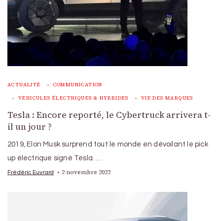
ACTUALITÉ
COMMUNICATION
VÉHICULES ÉLECTRIQUES & HYBRIDES
VIE DES MARQUES
Tesla : Encore reporté, le Cybertruck arrivera t-
il un jour ?
2019, Elon Musk surprend tout le monde en dévoilant le pick
up électrique signé Tesla. …
2 novembre 2022
Frédéric Euvrard