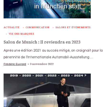
ACTUALITÉ
COMMUNICATION
SALONS ET ÉVÉNEMENTS
VIE DES MARQUES
Salon de Munich : Il reviendra en 2023
Après une édition 2021 au succès mitigé, on craignait pour la
pérennité de l’Internationale Automobil-Ausstellung …
3 novembre 2022
Frédéric Euvrard