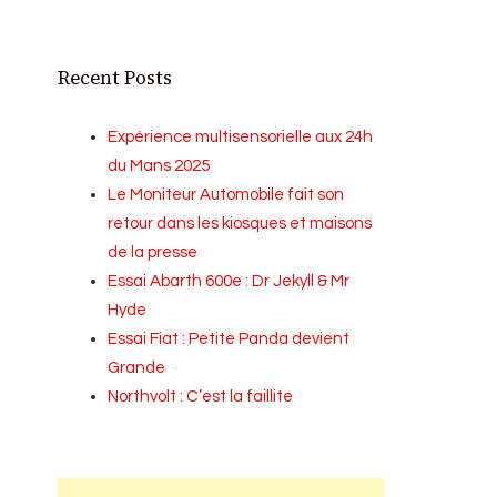
Recent Posts
Expérience multisensorielle aux 24h
du Mans 2025
Le Moniteur Automobile fait son
retour dans les kiosques et maisons
de la presse
Essai Abarth 600e : Dr Jekyll & Mr
Hyde
Essai Fiat : Petite Panda devient
Grande
Northvolt : C’est la faillite