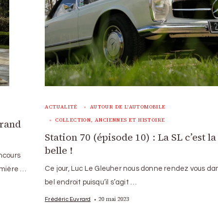
ACTUALITÉ
AUTOUR DE L'AUTOMOBILE
COLLECTION, ANCIENNES ET HISTOIRE
rand
Station 70 (épisode 10) : La SL c’est la
belle !
ncours
Ce jour, Luc Le Gleuher nous donne rendez vous da
emière …
bel endroit puisqu’il s’agit …
20 mai 2023
Frédéric Euvrard