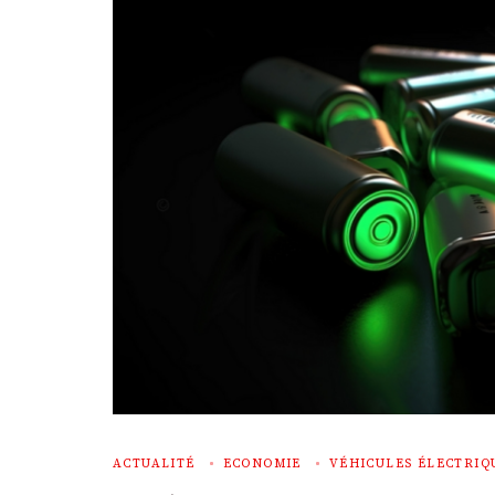
ACTUALITÉ
ECONOMIE
VÉHICULES ÉLECTRIQ