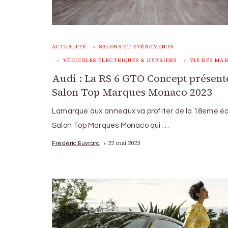
ACTUALITÉ
SALONS ET ÉVÉNEMENTS
VÉHICULES ÉLECTRIQUES & HYBRIDES
VIE DES MA
Audi : La RS 6 GTO Concept présent
Salon Top Marques Monaco 2023
Lamarque aux anneaux va profiter de la 18eme éd
Salon Top Marques Monaco qui …
22 mai 2023
Frédéric Euvrard