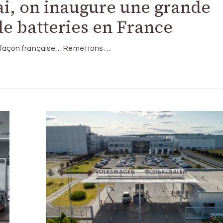
i, on inaugure une grande
de batteries en France
à la façon française… Remettons …