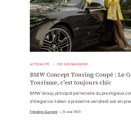
ACTUALITÉ
VIE DES MARQUES
BMW Concept Touring Coupé : Le G
Tourisme, c’est toujours chic
BMW Group, principal partenaire du prestigieux co
d’élégance italien a présenté vendredi soir en pr
21 mai 2023
Frédéric Euvrard