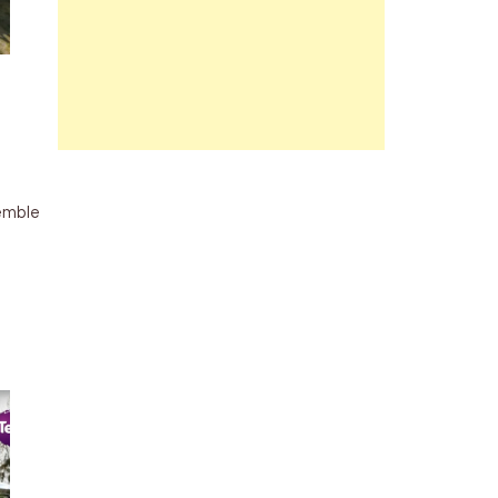
emble