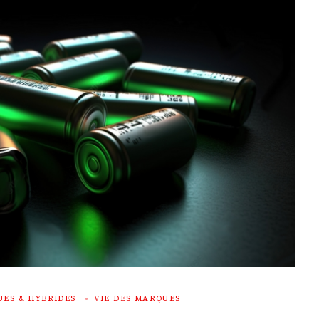
UES & HYBRIDES
VIE DES MARQUES