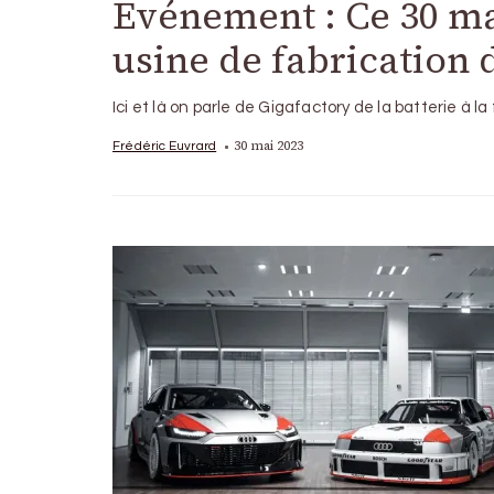
Evénement : Ce 30 ma
usine de fabrication 
Ici et là on parle de Gigafactory de la batterie 
30 mai 2023
Frédéric Euvrard