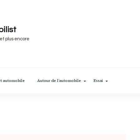
ilist
 et plus encore
t automobile
Autour de l’automobile
Essai