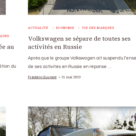
ACTUALITÉ
ECONOMIE
VIE DES MARQUES
RQUES
Volkswagen se sépare de toutes ses
activités en Russie
ée au
Après que le groupe Volkswagen ait suspendu l’ens
ition du
de ses activités en Russie en réponse …
21 mai 2023
Frédéric Euvrard