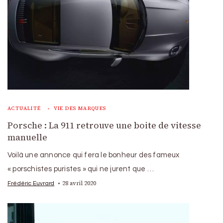
ACTUALITÉ
VIE DES MARQUES
Porsche : La 911 retrouve une boite de vitesse
manuelle
Voilà une annonce qui fera le bonheur des fameux
« porschistes puristes » qui ne jurent que …
28 avril 2020
Frédéric Euvrard