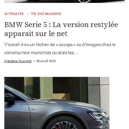
ACTUALITÉ
VIE DES MARQUES
BMW Serie 5 : La version restylée
apparait sur le net
Y’aurait-il eu un lâcher de « scoops » ou d’images chez le
constructeur munichois ou alors les …
28 avril 2020
Frédéric Euvrard