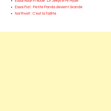
Essai Abarth 600e : Dr Jekyll & Mr Hyde
Essai Fiat : Petite Panda devient Grande
Northvolt : C’est la faillite