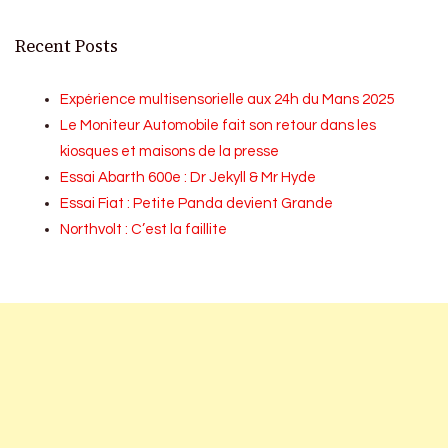
Recent Posts
Expérience multisensorielle aux 24h du Mans 2025
Le Moniteur Automobile fait son retour dans les
kiosques et maisons de la presse
Essai Abarth 600e : Dr Jekyll & Mr Hyde
Essai Fiat : Petite Panda devient Grande
Northvolt : C’est la faillite