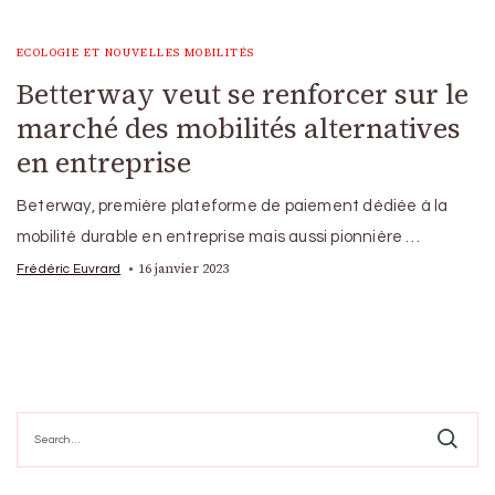
ECOLOGIE ET NOUVELLES MOBILITÉS
Betterway veut se renforcer sur le
marché des mobilités alternatives
en entreprise
Beterway, première plateforme de paiement dédiée à la
mobilité durable en entreprise mais aussi pionnière …
16 janvier 2023
Frédéric Euvrard
Search
for: