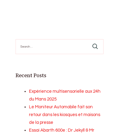
Search
for:
Recent Posts
Expérience multisensorielle aux 24h
du Mans 2025
Le Moniteur Automobile fait son
retour dans les kiosques et maisons
de la presse
Essai Abarth 600e : Dr Jekyll & Mr