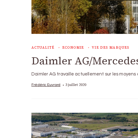
ACTUALITÉ
ECONOMIE
VIE DES MARQUES
Daimler AG/Mercedes-
Daimler AG travaille actuellement sur les moyens 
3 juillet 2020
Frédéric Euvrard