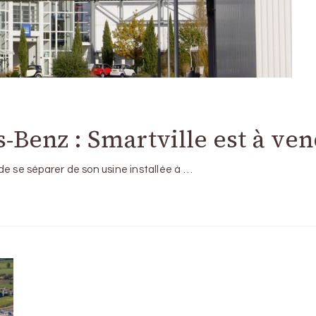
Benz : Smartville est à ve
de se séparer de son usine installée à …