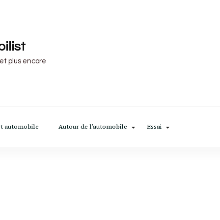
ilist
 et plus encore
t automobile
Autour de l’automobile
Essai