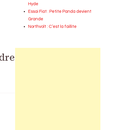
Hyde
Essai Fiat : Petite Panda devient
Grande
Northvolt : C’est la faillite
ndre