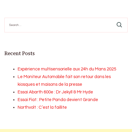
pagination
Search
for:
Recent Posts
Expérience multisensorielle aux 24h du Mans 2025
Le Moniteur Automobile fait son retour dans les
kiosques et maisons de la presse
Essai Abarth 600e : Dr Jekyll & Mr Hyde
Essai Fiat : Petite Panda devient Grande
Northvolt : C’est la faillite