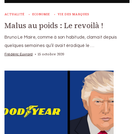
ACTUALITÉ
ECONOMIE
VIE DES MARQUES
Malus au poids : Le revoilà !
Bruno Le Maire, comme à son habitude, clamait depuis
quelques semaines qu’il avait éradiqué le …
15 octobre 2020
Frédéric Euvrard