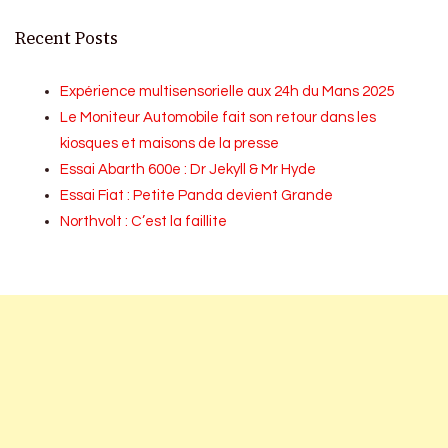
Recent Posts
Expérience multisensorielle aux 24h du Mans 2025
Le Moniteur Automobile fait son retour dans les
kiosques et maisons de la presse
Essai Abarth 600e : Dr Jekyll & Mr Hyde
Essai Fiat : Petite Panda devient Grande
Northvolt : C’est la faillite