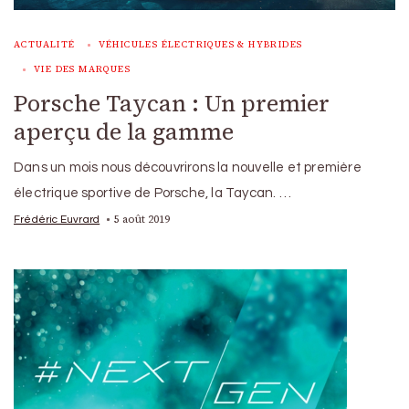
ACTUALITÉ
VÉHICULES ÉLECTRIQUES & HYBRIDES
VIE DES MARQUES
Porsche Taycan : Un premier
aperçu de la gamme
Dans un mois nous découvrirons la nouvelle et première
électrique sportive de Porsche, la Taycan. …
5 août 2019
Frédéric Euvrard