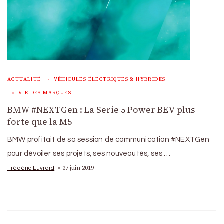
ACTUALITÉ
VÉHICULES ÉLECTRIQUES & HYBRIDES
VIE DES MARQUES
BMW #NEXTGen : La Serie 5 Power BEV plus
forte que la M5
BMW profitait de sa session de communication #NEXTGen
pour dévoiler ses projets, ses nouveautés, ses …
27 juin 2019
Frédéric Euvrard