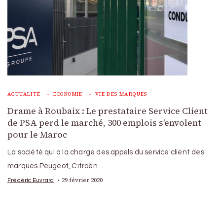
ACTUALITÉ
ECONOMIE
VIE DES MARQUES
Drame à Roubaix : Le prestataire Service Client
de PSA perd le marché, 300 emplois s’envolent
pour le Maroc
La société qui a la charge des appels du service client des
marques Peugeot, Citroën …
29 février 2020
Frédéric Euvrard