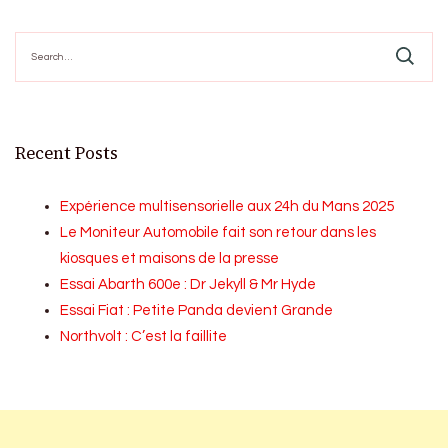
Search
for:
Recent Posts
Expérience multisensorielle aux 24h du Mans 2025
Le Moniteur Automobile fait son retour dans les
kiosques et maisons de la presse
Essai Abarth 600e : Dr Jekyll & Mr Hyde
Essai Fiat : Petite Panda devient Grande
Northvolt : C’est la faillite