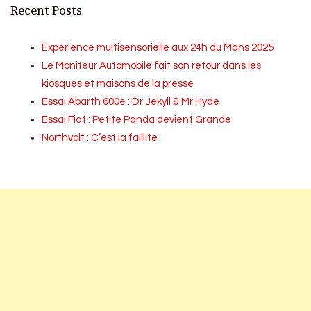
Recent Posts
Expérience multisensorielle aux 24h du Mans 2025
Le Moniteur Automobile fait son retour dans les
kiosques et maisons de la presse
Essai Abarth 600e : Dr Jekyll & Mr Hyde
Essai Fiat : Petite Panda devient Grande
Northvolt : C’est la faillite