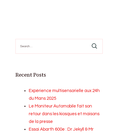
Search
for:
Recent Posts
Expérience multisensorielle aux 24h
du Mans 2025
Le Moniteur Automobile fait son
retour dans les kiosques et maisons
de la presse
Essai Abarth 600e : Dr Jekyll & Mr