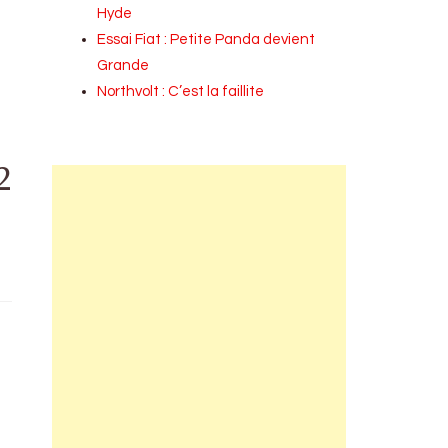
Hyde
Essai Fiat : Petite Panda devient
Grande
Northvolt : C’est la faillite
2