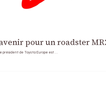
 d’avenir pour un roadster MR
ce président de Toyota Europe est …