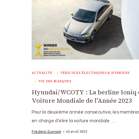
ACTUALITÉ
VÉHICULES ÉLECTRIQUES & HYBRIDES
VIE DES MARQUES
Hyundai/WCOTY : La berline Ioniq 
Voiture Mondiale de l’Année 2023
Pour la deuxième année consécutive, les membres
en charge d’élire la voiture mondiale …
10 avril 2023
Frédéric Euvrard