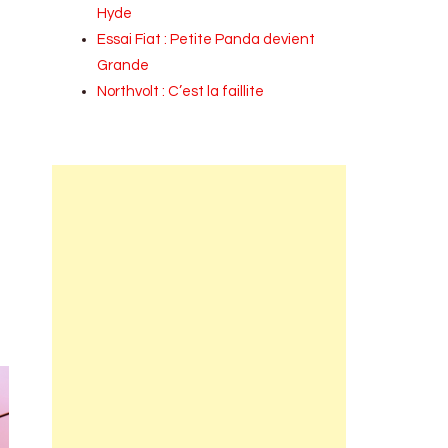
Hyde
Essai Fiat : Petite Panda devient
Grande
Northvolt : C’est la faillite