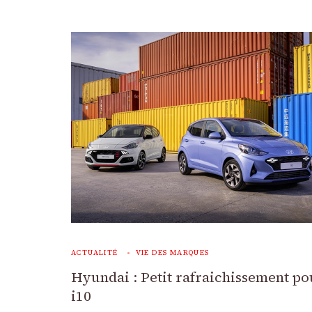
ACTUALITÉ
VIE DES MARQUES
Hyundai : Petit rafraichissement po
i10