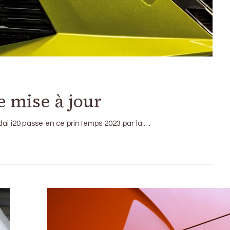
e mise à jour
dai i20 passe en ce printemps 2023 par la …