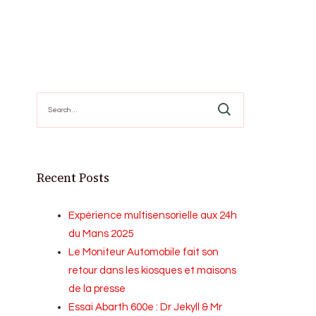
Search
for:
Recent Posts
Expérience multisensorielle aux 24h
du Mans 2025
Le Moniteur Automobile fait son
retour dans les kiosques et maisons
de la presse
Essai Abarth 600e : Dr Jekyll & Mr