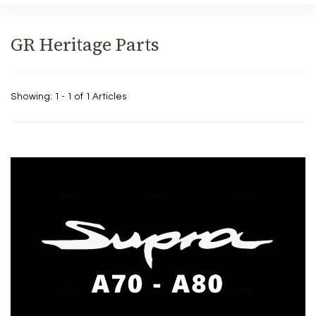
GR Heritage Parts
Showing: 1 - 1 of 1 Articles