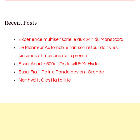
Recent Posts
Expérience multisensorielle aux 24h du Mans 2025
Le Moniteur Automobile fait son retour dans les
kiosques et maisons de la presse
Essai Abarth 600e : Dr Jekyll & Mr Hyde
Essai Fiat : Petite Panda devient Grande
Northvolt : C’est la faillite