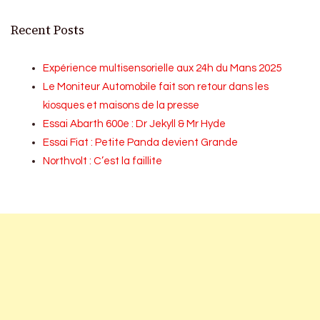
Recent Posts
Expérience multisensorielle aux 24h du Mans 2025
Le Moniteur Automobile fait son retour dans les
kiosques et maisons de la presse
Essai Abarth 600e : Dr Jekyll & Mr Hyde
Essai Fiat : Petite Panda devient Grande
Northvolt : C’est la faillite