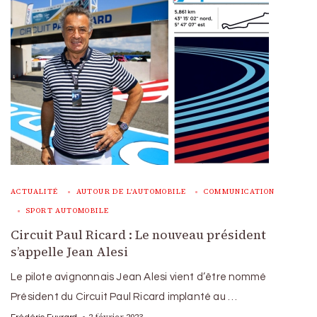
ACTUALITÉ
AUTOUR DE L'AUTOMOBILE
COMMUNICATION
SPORT AUTOMOBILE
Circuit Paul Ricard : Le nouveau président
s’appelle Jean Alesi
Le pilote avignonnais Jean Alesi vient d’être nommé
Président du Circuit Paul Ricard implanté au …
2 février 2023
Frédéric Euvrard