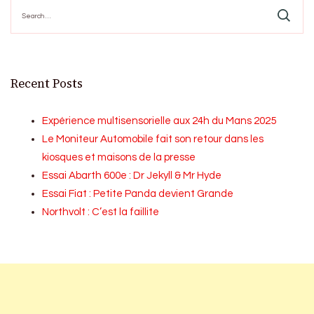
Search
for:
Recent Posts
Expérience multisensorielle aux 24h du Mans 2025
Le Moniteur Automobile fait son retour dans les
kiosques et maisons de la presse
Essai Abarth 600e : Dr Jekyll & Mr Hyde
Essai Fiat : Petite Panda devient Grande
Northvolt : C’est la faillite