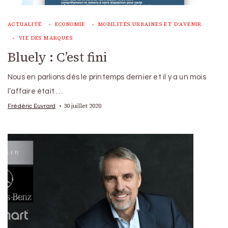
ACTUALITÉ
ECONOMIE
MOBILITÉS URBAINES ET D'AVENIR
VIE DES MARQUES
Bluely : C’est fini
Nous en parlions dès le printemps dernier et il y a un mois
l’affaire était …
30 juillet 2020
Frédéric Euvrard