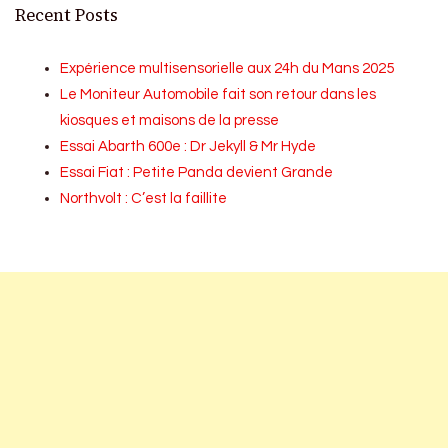
Recent Posts
Expérience multisensorielle aux 24h du Mans 2025
Le Moniteur Automobile fait son retour dans les
kiosques et maisons de la presse
Essai Abarth 600e : Dr Jekyll & Mr Hyde
Essai Fiat : Petite Panda devient Grande
Northvolt : C’est la faillite