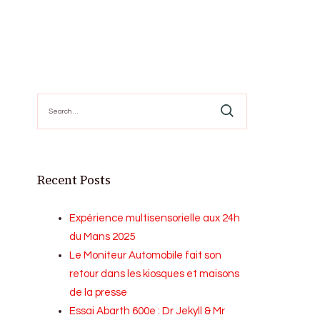
Search
for:
Recent Posts
Expérience multisensorielle aux 24h
du Mans 2025
Le Moniteur Automobile fait son
retour dans les kiosques et maisons
de la presse
Essai Abarth 600e : Dr Jekyll & Mr