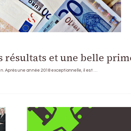
s résultats et une belle prim
n. Après une année 2018 exceptionnelle, il est …