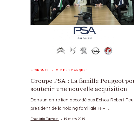
ECONOMIE
VIE DES MARQUES
Groupe PSA : La famille Peugeot po
soutenir une nouvelle acquisition
Dans un entretien accordé aux Echos, Robert Peug
président de la holding familiale FFP …
19 mars 2019
Frédéric Euvrard