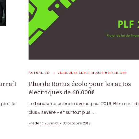
ACTUALITÉ
VÉHICULES ÉLECTRIQUES & HYBRIDES
urrait
Plus de Bonus écolo pour les autos
électriques de 60.000€
eot, le
Le bonus/malus écolo évolue pour 2019. Bien sur il d
plus « sévère » et surtout plus …
30 octobre 2018
Frédéric Euvrard