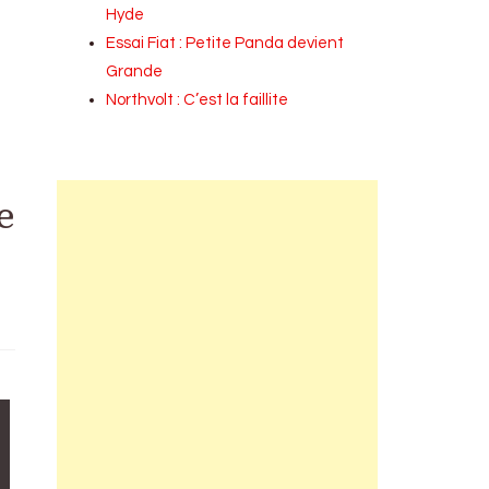
Hyde
Essai Fiat : Petite Panda devient
Grande
Northvolt : C’est la faillite
e