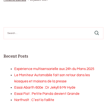
Search
for:
Recent Posts
Expérience multisensorielle aux 24h du Mans 2025
Le Moniteur Automobile fait son retour dans les
kiosques et maisons de la presse
Essai Abarth 600e : Dr Jekyll & Mr Hyde
Essai Fiat : Petite Panda devient Grande
Northvolt : C’est la faillite