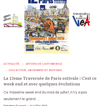
ACTUALITÉ
AUTOUR DE L'AUTOMOBILE
COLLECTION, ANCIENNES ET HISTOIRE
La 12eme Traversée de Paris estivale : C’est ce
week end et avec quelques évolutions
Ce troisième week end du mois de juillet, il n’y a pas
seulement le grand …
16 juillet 2019
Frédéric Euvrard