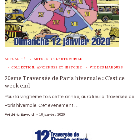
ACTUALITÉ
AUTOUR DE L'AUTOMOBILE
COLLECTION, ANCIENNES ET HISTOIRE
VIE DES MARQUES
20eme Traversée de Paris hivernale : C’est ce
week end
Pour la vingtième fois cette année, aura lieu la Traversée de
Paris hivernale. Cet événement …
10 janvier 2020
Frédéric Euvrard