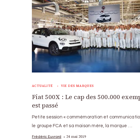
ACTUALITÉ
VIE DES MARQUES
Fiat 500X : Le cap des 500.000 exem
est passé
Petite session « commémoration et communicatio
le groupe FCA et sa maison mère, la marque …
24 mai 2019
Frédéric Euvrard