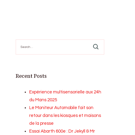
Search
for:
Recent Posts
Expérience multisensorielle aux 24h
du Mans 2025
Le Moniteur Automobile fait son
retour dans les kiosques et maisons
de la presse
Essai Abarth 600e : Dr Jekyll & Mr