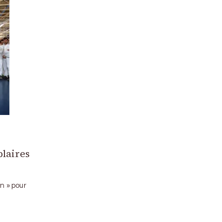
plaires
n » pour