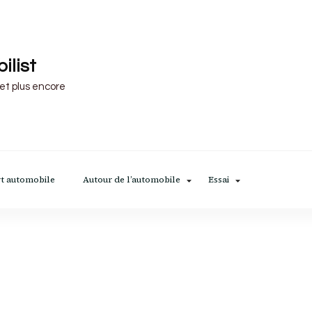
ilist
 et plus encore
t automobile
Autour de l’automobile
Essai