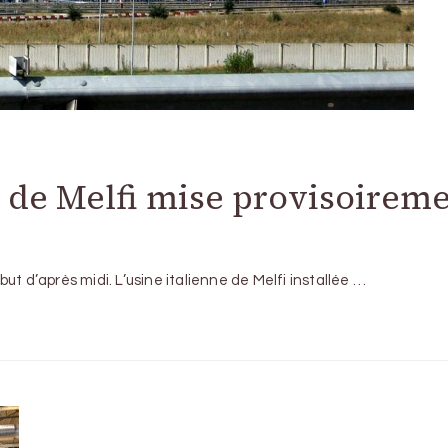
 de Melfi mise provisoirem
t d’après midi. L’usine italienne de Melfi installée …