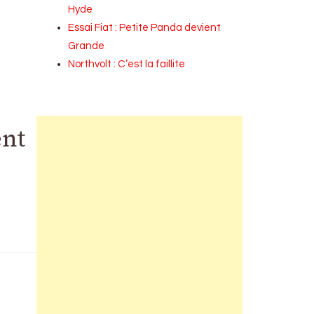
Hyde
Essai Fiat : Petite Panda devient
Grande
Northvolt : C’est la faillite
ent