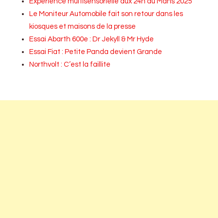
Expérience multisensorielle aux 24h du Mans 2025
Le Moniteur Automobile fait son retour dans les
kiosques et maisons de la presse
Essai Abarth 600e : Dr Jekyll & Mr Hyde
Essai Fiat : Petite Panda devient Grande
Northvolt : C’est la faillite