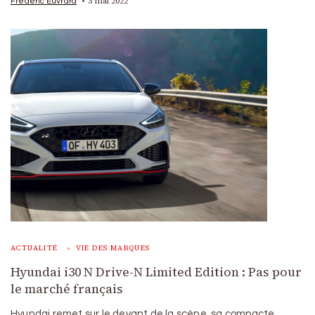
3 mai 2022
Frédéric Euvrard
ACTUALITÉ
VIE DES MARQUES
Hyundai i30 N Drive-N Limited Edition : Pas pour
le marché français
Hyundai remet sur le devant de la scène, sa compacte