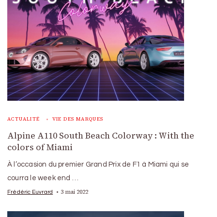
ACTUALITÉ
VIE DES MARQUES
Alpine A110 South Beach Colorway : With the
colors of Miami
À l’occasion du premier Grand Prix de F1 à Miami qui se
courra le week end …
3 mai 2022
Frédéric Euvrard