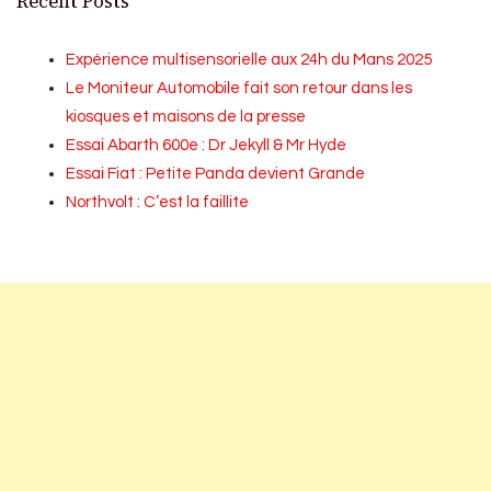
Recent Posts
Expérience multisensorielle aux 24h du Mans 2025
Le Moniteur Automobile fait son retour dans les
kiosques et maisons de la presse
Essai Abarth 600e : Dr Jekyll & Mr Hyde
Essai Fiat : Petite Panda devient Grande
Northvolt : C’est la faillite