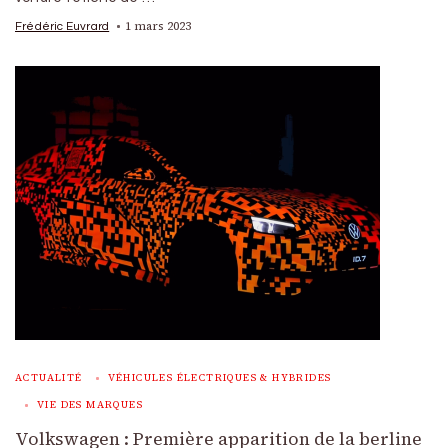
1 mars 2023
Frédéric Euvrard
ACTUALITÉ
VÉHICULES ÉLECTRIQUES & HYBRIDES
VIE DES MARQUES
Volkswagen : Première apparition de la berline