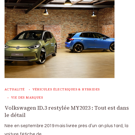
ACTUALITÉ
VÉHICULES ÉLECTRIQUES & HYBRIDES
VIE DES MARQUES
Volkswagen ID.3 restylée MY2023 : Tout est dans
le détail
Née en septembre 2019 mais livrée près d’un an plus tard, la
voiture fétiche de …