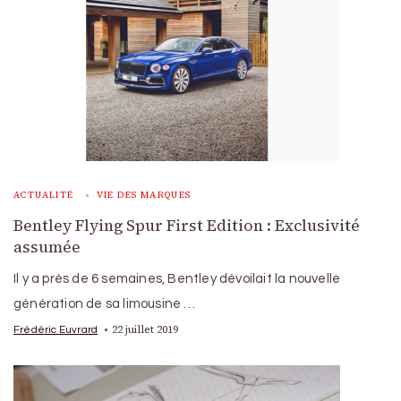
ACTUALITÉ
VIE DES MARQUES
Bentley Flying Spur First Edition : Exclusivité
assumée
Il y a près de 6 semaines, Bentley dévoilait la nouvelle
génération de sa limousine …
22 juillet 2019
Frédéric Euvrard