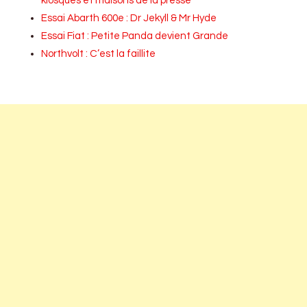
kiosques et maisons de la presse
Essai Abarth 600e : Dr Jekyll & Mr Hyde
Essai Fiat : Petite Panda devient Grande
Northvolt : C’est la faillite