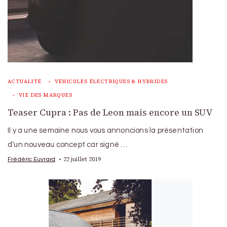
ACTUALITÉ
VÉHICULES ÉLECTRIQUES & HYBRIDES
VIE DES MARQUES
Teaser Cupra : Pas de Leon mais encore un SUV
Il y a une semaine nous vous annoncions la présentation
d’un nouveau concept car signé …
22 juillet 2019
Frédéric Euvrard