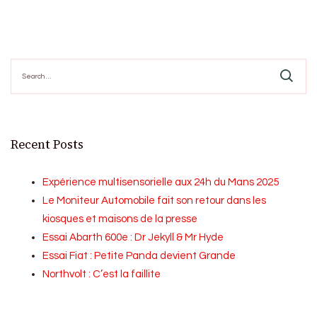
Search
for:
Recent Posts
Expérience multisensorielle aux 24h du Mans 2025
Le Moniteur Automobile fait son retour dans les
kiosques et maisons de la presse
Essai Abarth 600e : Dr Jekyll & Mr Hyde
Essai Fiat : Petite Panda devient Grande
Northvolt : C’est la faillite