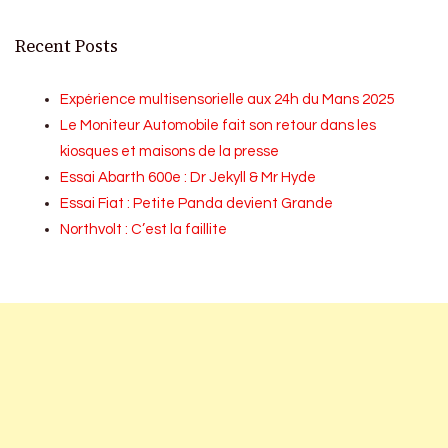
Recent Posts
Expérience multisensorielle aux 24h du Mans 2025
Le Moniteur Automobile fait son retour dans les
kiosques et maisons de la presse
Essai Abarth 600e : Dr Jekyll & Mr Hyde
Essai Fiat : Petite Panda devient Grande
Northvolt : C’est la faillite