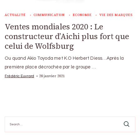
ACTUALITÉ
COMMUNICATION
ECONOMIE
VIE DES MARQUES
Ventes mondiales 2020 : Le
constructeur d’Aichi plus fort que
celui de Wolfsburg
Ou quand Akio Toyoda met K.O Herbert Diess…Après la
première place décrochée par le groupe …
28 janvier 2021
Frédéric Euvrard
Search
for: