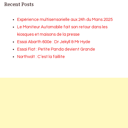
Recent Posts
Expérience multisensorielle aux 24h du Mans 2025
Le Moniteur Automobile fait son retour dans les
kiosques et maisons de la presse
Essai Abarth 600e : Dr Jekyll & Mr Hyde
Essai Fiat : Petite Panda devient Grande
Northvolt : C’est la faillite