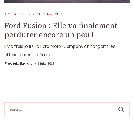
ACTUALITÉ
VIE DES MARQUES
Ford Fusion : Elle va finalement
perdurer encore un peu !
Il y a trois jours, la Ford Motor Company annonçait très
officiellement la fin de …
8 juin 2019
Frédéric Euvrard
Search
for: